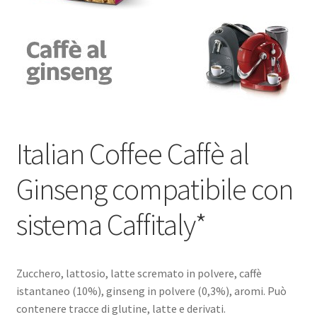
Marchi
Shop
Italian Coffee Caffè al
Ginseng compatibile con
sistema Caffitaly*
Zucchero, lattosio, latte scremato in polvere, caffè
istantaneo (10%), ginseng in polvere (0,3%), aromi. Può
contenere tracce di glutine, latte e derivati.