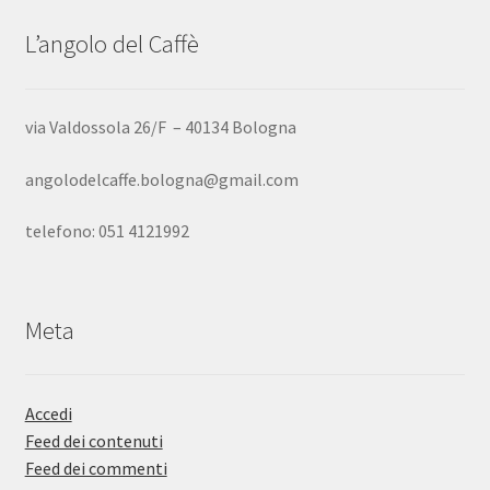
L’angolo del Caffè
via Valdossola 26/F – 40134 Bologna
angolodelcaffe.bologna@gmail.com
telefono: 051 4121992
Meta
Accedi
Feed dei contenuti
Feed dei commenti