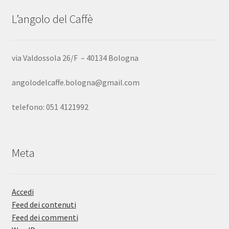
L’angolo del Caffè
via Valdossola 26/F – 40134 Bologna
angolodelcaffe.bologna@gmail.com
telefono: 051 4121992
Meta
Accedi
Feed dei contenuti
Feed dei commenti