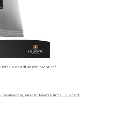
istrati e non di nostra proprietà
o
,
decaffeinato
,
intenso
,
lavazza firma
,
lollo caffè