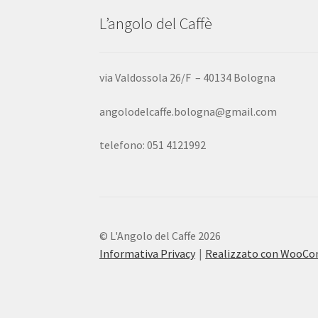
L’angolo del Caffè
via Valdossola 26/F – 40134 Bologna
angolodelcaffe.bologna@gmail.com
telefono: 051 4121992
© L'Angolo del Caffe 2026
Informativa Privacy
Realizzato con WooC