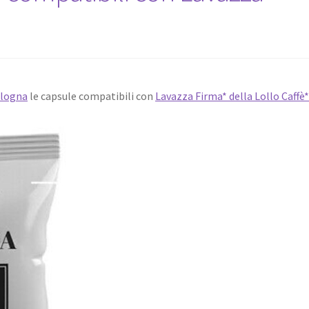
ologna
le capsule compatibili con
Lavazza Firma* della Lollo Caffè