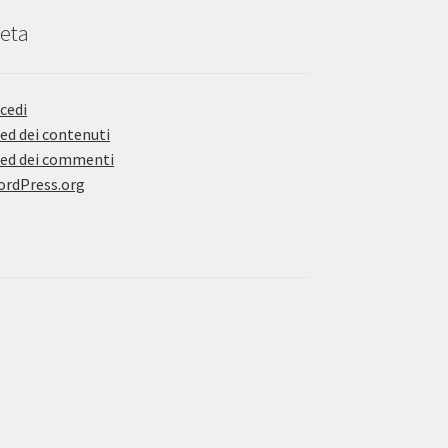
eta
cedi
ed dei contenuti
ed dei commenti
rdPress.org