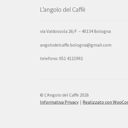
L’angolo del Caffè
via Valdossola 26/F – 40134 Bologna
angolodelcaffe.bologna@gmail.com
telefono: 051 4121992
© L'Angolo del Caffe 2026
Informativa Privacy
Realizzato con WooC