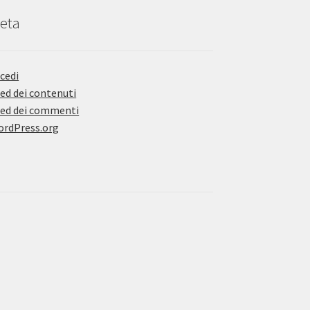
eta
cedi
ed dei contenuti
ed dei commenti
rdPress.org