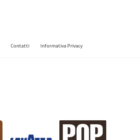
Contatti
Informativa Privacy
 mio account
Informativa Privacy
Marchi
Shop