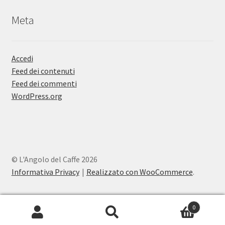
Meta
Accedi
Feed dei contenuti
Feed dei commenti
WordPress.org
© L'Angolo del Caffe 2026
Informativa Privacy
Realizzato con WooCommerce
.
0
Cerca:
Cerca