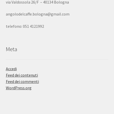
via Valdossola 26/F – 40134 Bologna
angolodelcaffe.bologna@gmail.com
telefono: 051 4121992
Meta
Accedi
Feed dei contenuti
Feed dei commenti
WordPress.org