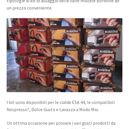
tipologie di kit di assaggio delle varie miscele Borbone ad
Marchi
un prezzo conveniente.
Shop
I kit sono disponibili per le cialde ESA 44, le compatibili
Nespresso*, Dolce Gusto e Lavazza a Modo Mio.
Un ottima occasione per provare i vari gusti prodotti da