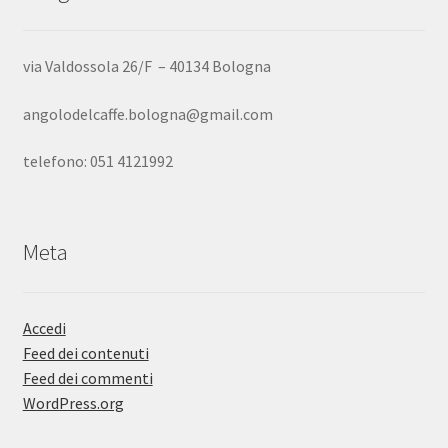
via Valdossola 26/F – 40134 Bologna
angolodelcaffe.bologna@gmail.com
telefono: 051 4121992
Meta
Accedi
Feed dei contenuti
Feed dei commenti
WordPress.org