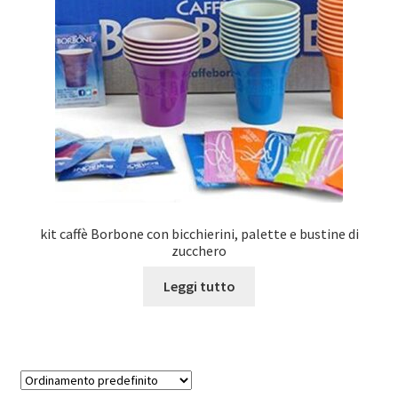
Marchi
Shop
kit caffè Borbone con bicchierini, palette e bustine di
zucchero
Leggi tutto