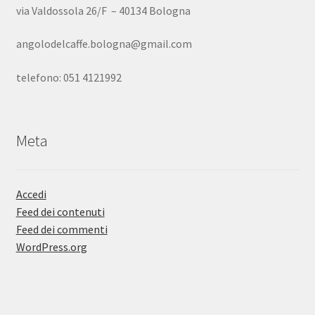
via Valdossola 26/F – 40134 Bologna
angolodelcaffe.bologna@gmail.com
telefono: 051 4121992
Meta
Accedi
Feed dei contenuti
Feed dei commenti
WordPress.org