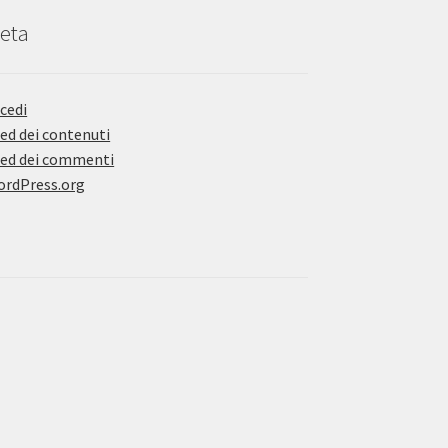
eta
cedi
ed dei contenuti
ed dei commenti
rdPress.org