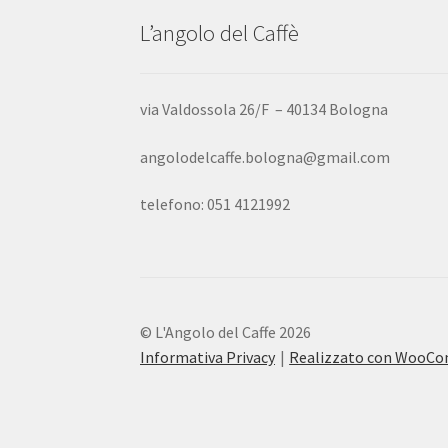
L’angolo del Caffè
via Valdossola 26/F – 40134 Bologna
angolodelcaffe.bologna@gmail.com
telefono: 051 4121992
© L'Angolo del Caffe 2026
Informativa Privacy
Realizzato con WooC