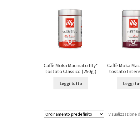
Caffè Moka Macinato Illy*
Caffè Moka Maci
tostato Classico (250g.)
tostato Intens
Leggi tutto
Leggi tu
Visualizzazione di