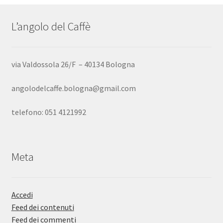
L’angolo del Caffè
via Valdossola 26/F – 40134 Bologna
angolodelcaffe.bologna@gmail.com
telefono: 051 4121992
Meta
Accedi
Feed dei contenuti
Feed dei commenti