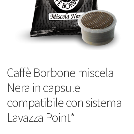
Marchi
Shop
Caffè Borbone miscela
Nera in capsule
compatibile con sistema
Lavazza Point*