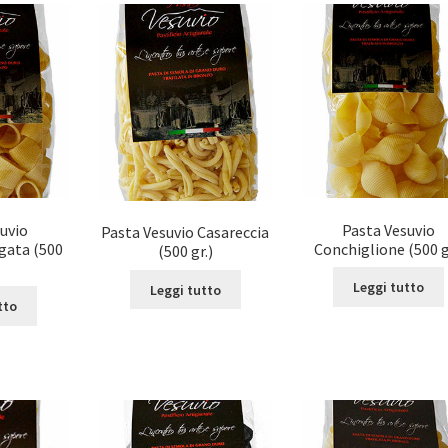
uvio
Pasta Vesuvio
Pasta Vesuvio Casareccia
gata (500
Conchiglione (500 g
(500 gr.)
Leggi tutto
Leggi tutto
tto