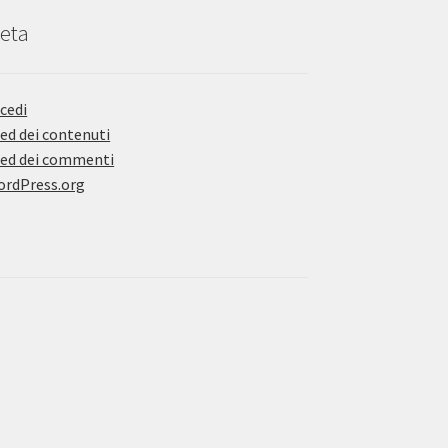
eta
cedi
ed dei contenuti
ed dei commenti
rdPress.org