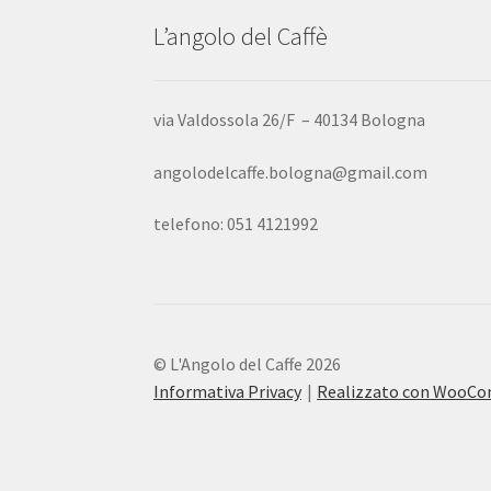
L’angolo del Caffè
via Valdossola 26/F – 40134 Bologna
angolodelcaffe.bologna@gmail.com
telefono: 051 4121992
© L'Angolo del Caffe 2026
Informativa Privacy
Realizzato con WooC