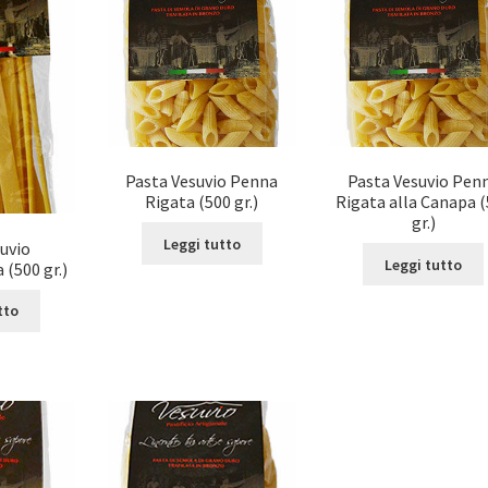
Pasta Vesuvio Penna
Pasta Vesuvio Pen
Rigata (500 gr.)
Rigata alla Canapa 
gr.)
Leggi tutto
uvio
Leggi tutto
 (500 gr.)
tto