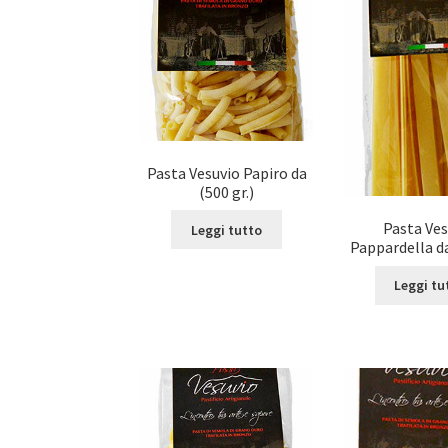
Pasta Vesuvio Papiro da
(500 gr.)
Pasta Ves
Leggi tutto
Pappardella da
Leggi tu