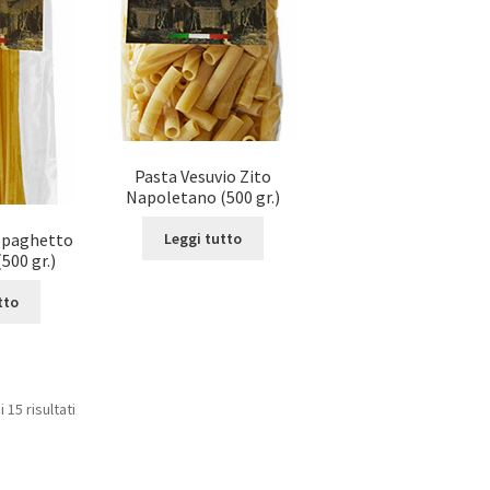
Pasta Vesuvio Zito
Napoletano (500 gr.)
 Spaghetto
Leggi tutto
500 gr.)
tto
 15 risultati