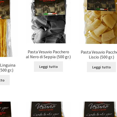
Pasta Vesuvio Pacchero
Pasta Vesuvio Pacch
al Nero di Seppia (500 gr.)
Liscio (500 gr.)
 Linguina
Leggi tutto
Leggi tutto
500 gr.)
tto