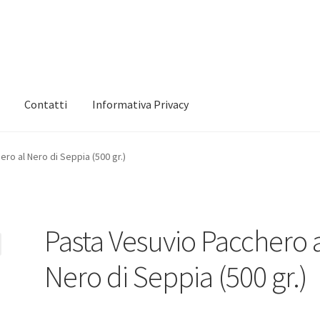
Contatti
Informativa Privacy
 mio account
Informativa Privacy
Marchi
Shop
ro al Nero di Seppia (500 gr.)
Pasta Vesuvio Pacchero 
Nero di Seppia (500 gr.)