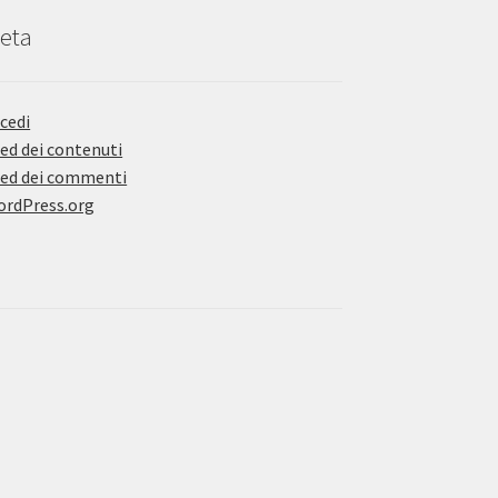
eta
cedi
ed dei contenuti
ed dei commenti
rdPress.org