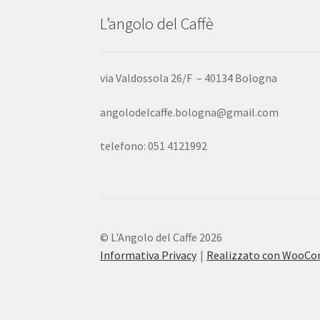
L’angolo del Caffè
via Valdossola 26/F – 40134 Bologna
angolodelcaffe.bologna@gmail.com
telefono: 051 4121992
© L'Angolo del Caffe 2026
Informativa Privacy
Realizzato con WooC