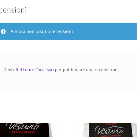
censioni
Ancora non ci sono recensioni.
Devi
effettuare l’accesso
per pubblicare una recensione.