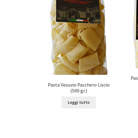
Pas
Pasta Vesuvio Pacchero Liscio
(500 gr.)
Leggi tutto