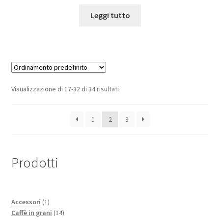
Leggi tutto
Visualizzazione di 17-32 di 34 risultati
1
2
3
Prodotti
1
Accessori
1
prodotto
14
Caffè in grani
14