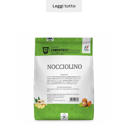
Leggi tutto