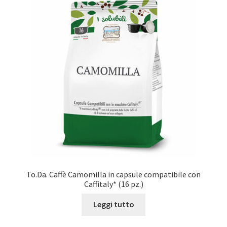
Marchi
Shop
To.Da. Caffè Camomilla in capsule compatibile con
Caffitaly* (16 pz.)
Leggi tutto