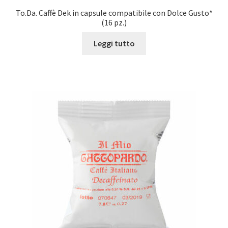
To.Da. Caffè Dek in capsule compatibile con Dolce Gusto*
(16 pz.)
Leggi tutto