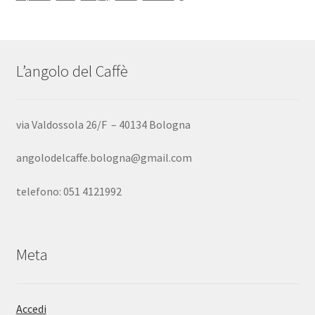
L’angolo del Caffè
via Valdossola 26/F – 40134 Bologna
angolodelcaffe.bologna@gmail.com
telefono: 051 4121992
Meta
Accedi