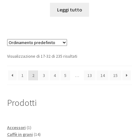
Leggi tutto
Visualizzazione di 17-32 di 235 risultati
1
2
3
4
5
…
13
14
15
Prodotti
1
Accessori
1
prodotto
14
Caffè in grani
14