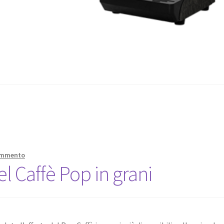
ommento
el Caffè Pop in grani