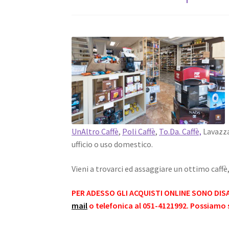
UnAltro Caffè
,
Poli Caffè
,
To.Da. Caffè,
Lavazza,
ufficio o uso domestico.
Vieni a trovarci ed assaggiare un ottimo caffè
PER ADESSO GLI ACQUISTI ONLINE SONO DISA
mail
o telefonica al 051-4121992. Possiamo 