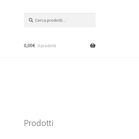
Cerca:
Cerca
0,00
€
0 prodotti
Prodotti