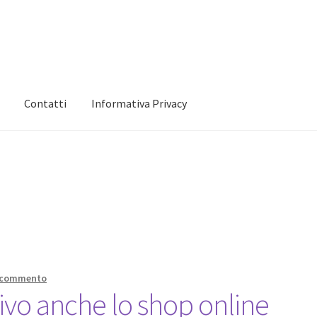
Contatti
Informativa Privacy
 mio account
Informativa Privacy
Marchi
Shop
n commento
ivo anche lo shop online