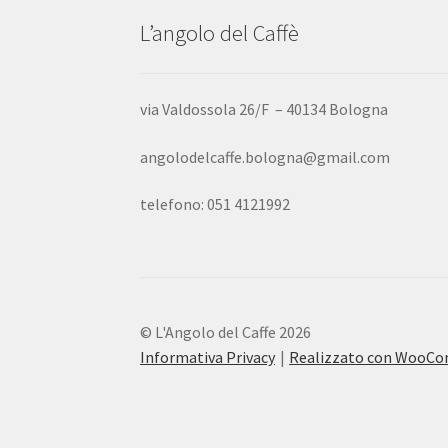
L’angolo del Caffè
via Valdossola 26/F – 40134 Bologna
angolodelcaffe.bologna@gmail.com
telefono: 051 4121992
© L'Angolo del Caffe 2026
Informativa Privacy
Realizzato con WooC