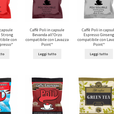
 capsule
Caffè Poli in capsule
Caffè Poli in capsu
– Strong
Bevanda all’Orzo
Espresso Ginsen
tibile con
compatibile con Lavazza
compatibile con Lav
presso*
Point*
Point*
tto
Leggi tutto
Leggi tutto