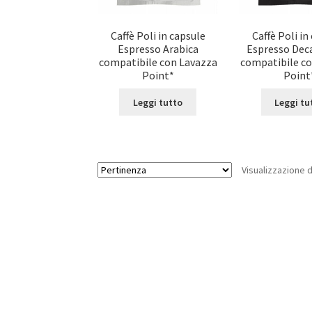
Caffè Poli in capsule
Caffè Poli in
Espresso Arabica
Espresso Dec
compatibile con Lavazza
compatibile c
Point*
Point
Leggi tutto
Leggi tu
Visualizzazione di