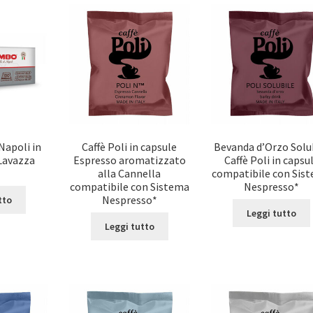
Napoli in
Caffè Poli in capsule
Bevanda d’Orzo Solu
Lavazza
Espresso aromatizzato
Caffè Poli in capsu
*
alla Cannella
compatibile con Sis
compatibile con Sistema
Nespresso*
Nespresso*
tto
Leggi tutto
Leggi tutto