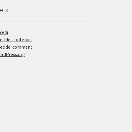
eta
cedi
ed dei contenuti
ed dei commenti
rdPress.org