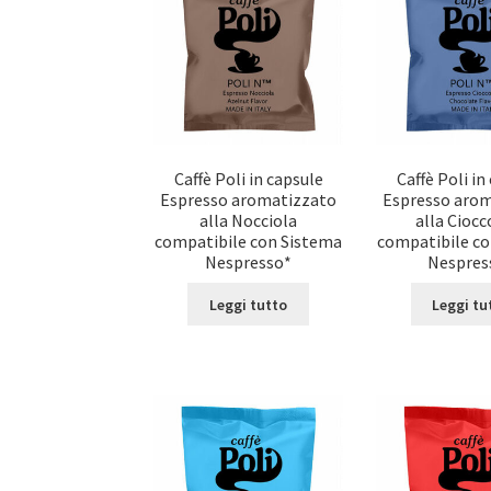
Caffè Poli in capsule
Caffè Poli in
Espresso aromatizzato
Espresso aro
alla Nocciola
alla Ciocc
compatibile con Sistema
compatibile c
Nespresso*
Nespres
Leggi tutto
Leggi tu