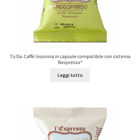
To.Da. Caffè Insonnia in capsule compatibile con sistema
Nespresso*
Leggi tutto