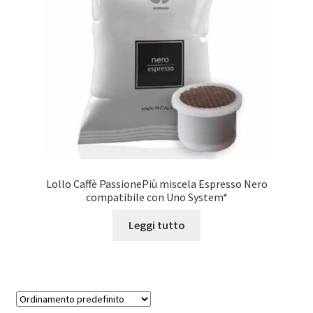
Marchi
Shop
Lollo Caffè PassionePiù miscela Espresso Nero
compatibile con Uno System*
Leggi tutto