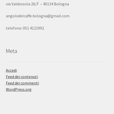
via Valdossola 26/F – 40134 Bologna
angolodelcaffe.bologna@gmail.com
telefono: 051 4121992
Meta
Accedi
Feed dei contenuti
Feed dei commenti
WordPress.org