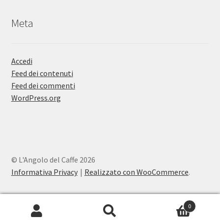
Meta
Accedi
Feed dei contenuti
Feed dei commenti
WordPress.org
© L'Angolo del Caffe 2026
Informativa Privacy
Realizzato con WooCommerce
.
0
Cerca:
Cerca