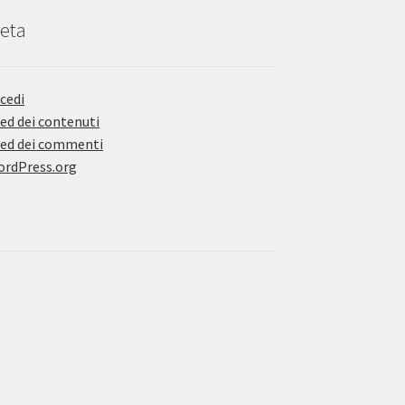
eta
cedi
ed dei contenuti
ed dei commenti
rdPress.org