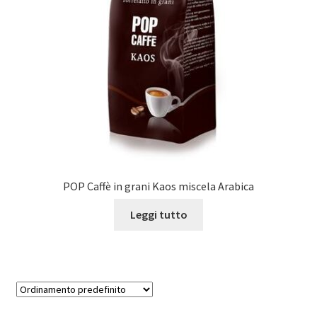
Marchi
Shop
POP Caffè in grani Kaos miscela Arabica
Leggi tutto