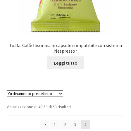
To.Da. Caffè Insonnia in capsule compatibile con sistema
Nespresso*
Leggi tutto
Visualizzazione di 49-53 di 53 risultati
1
2
3
4