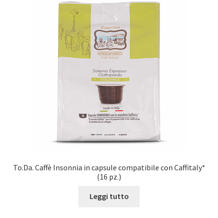
Marchi
Shop
To.Da. Caffè Insonnia in capsule compatibile con Caffitaly*
(16 pz.)
Leggi tutto