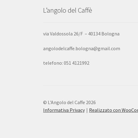
L’angolo del Caffè
via Valdossola 26/F – 40134 Bologna
angolodelcaffe.bologna@gmail.com
telefono: 051 4121992
© L'Angolo del Caffe 2026
Informativa Privacy
Realizzato con WooC