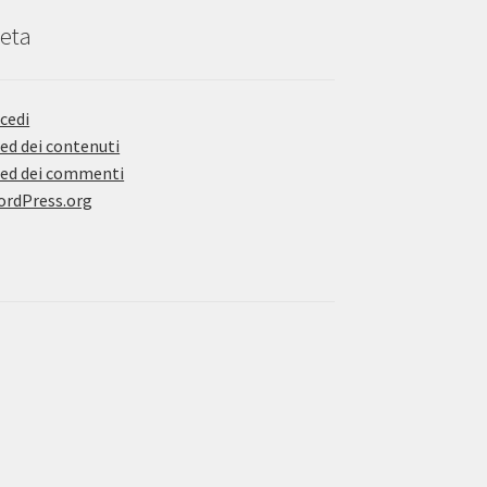
eta
cedi
ed dei contenuti
ed dei commenti
rdPress.org