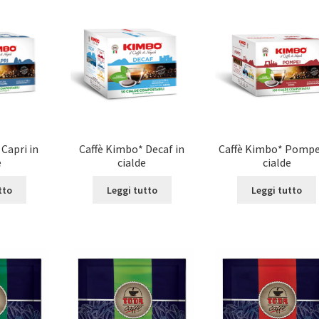
Capri in
Caffè Kimbo* Decaf in
Caffè Kimbo* Pompei
e
cialde
cialde
tto
Leggi tutto
Leggi tutto