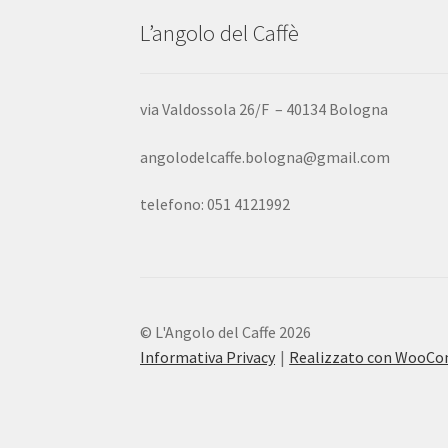
L’angolo del Caffè
via Valdossola 26/F – 40134 Bologna
angolodelcaffe.bologna@gmail.com
telefono: 051 4121992
© L'Angolo del Caffe 2026
Informativa Privacy
Realizzato con WooC