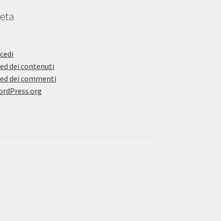
eta
cedi
ed dei contenuti
ed dei commenti
rdPress.org