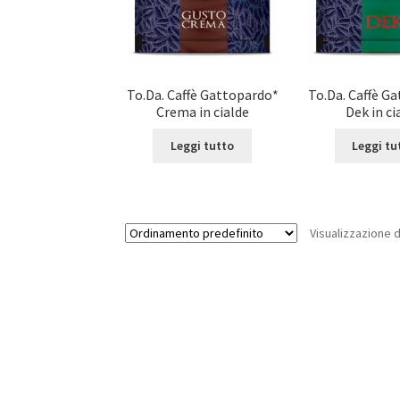
To.Da. Caffè Gattopardo*
To.Da. Caffè G
Crema in cialde
Dek in ci
Leggi tutto
Leggi tu
Visualizzazione di