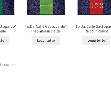
attopardo*
To.Da. Caffè Gattopardo*
To.Da. Caffè Gattopa
alde
Insonnia in cialde
Ricco in cialde
tto
Leggi tutto
Leggi tutto
 8 risultati