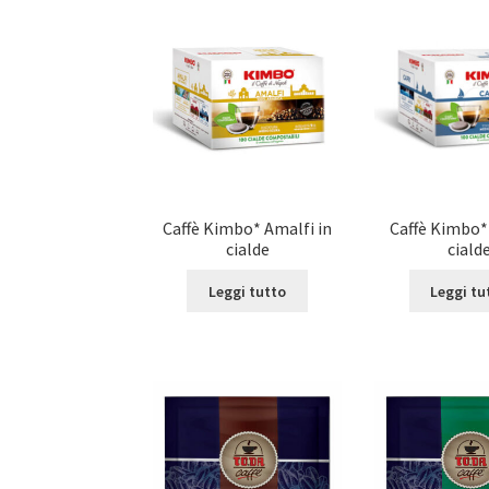
Caffè Kimbo* Amalfi in
Caffè Kimbo* 
cialde
ciald
Leggi tutto
Leggi tu