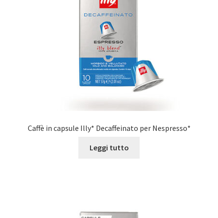
Marchi
Shop
Caffè in capsule Illy* Decaffeinato per Nespresso*
Leggi tutto