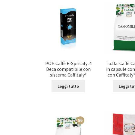
POP Caffè E-Spritaly .4
To.Da. Caffè 
Deca compatibile con
in capsule co
sistema Caffitaly*
con Caffitaly*
Leggi tutto
Leggi tu