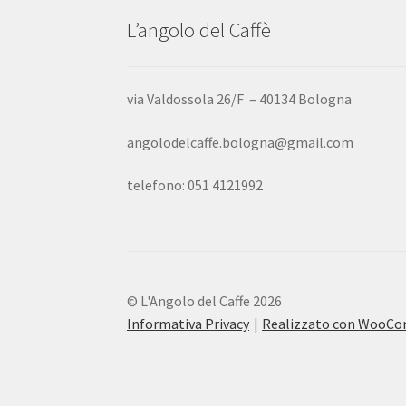
L’angolo del Caffè
via Valdossola 26/F – 40134 Bologna
angolodelcaffe.bologna@gmail.com
telefono: 051 4121992
© L'Angolo del Caffe 2026
Informativa Privacy
Realizzato con WooC