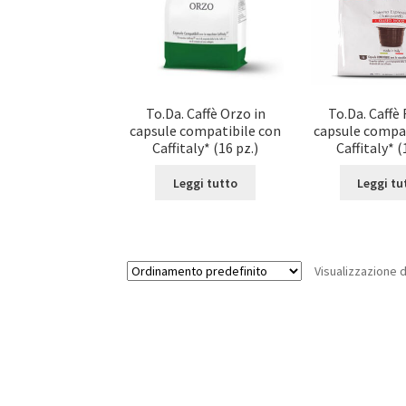
To.Da. Caffè Orzo in
To.Da. Caffè 
capsule compatibile con
capsule compa
Caffitaly* (16 pz.)
Caffitaly* (
Leggi tutto
Leggi tu
Visualizzazione di