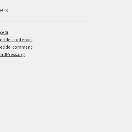
eta
cedi
ed dei contenuti
ed dei commenti
rdPress.org