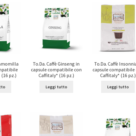
Camomilla
To.Da. Caffè Ginseng in
To.Da. Caffè Insonnia
mpatibile
capsule compatibile con
capsule compatibile
 (16 pz.)
Caffitaly* (16 pz.)
Caffitaly* (16 pz.)
tto
Leggi tutto
Leggi tutto