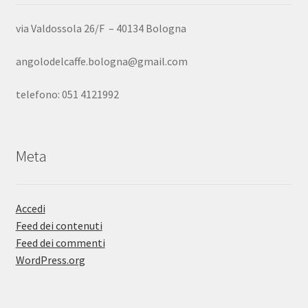
via Valdossola 26/F – 40134 Bologna
angolodelcaffe.bologna@gmail.com
telefono: 051 4121992
Meta
Accedi
Feed dei contenuti
Feed dei commenti
WordPress.org