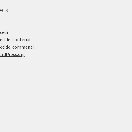
eta
cedi
ed dei contenuti
ed dei commenti
rdPress.org