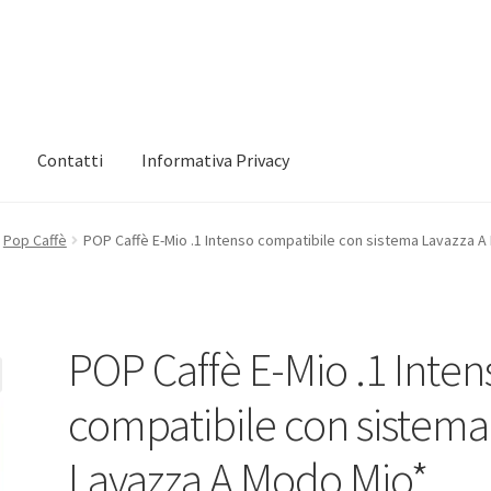
Contatti
Informativa Privacy
 mio account
Informativa Privacy
Marchi
Shop
Pop Caffè
POP Caffè E-Mio .1 Intenso compatibile con sistema Lavazza 
POP Caffè E-Mio .1 Inten
compatibile con sistema
Lavazza A Modo Mio*