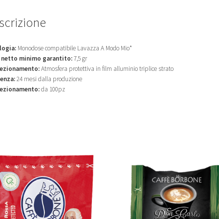
scrizione
logia:
Monodose compatibile Lavazza A Modo Mio*
 netto minimo garantito:
7,5 gr
ezionamento:
Atmosfera protettiva in film alluminio triplice strato
enza:
24 mesi dalla produzione
ezionamento:
da 100pz