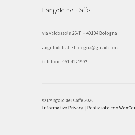
L’angolo del Caffè
via Valdossola 26/F – 40134 Bologna
angolodelcaffe.bologna@gmail.com
telefono: 051 4121992
© L'Angolo del Caffe 2026
Informativa Privacy
Realizzato con WooC