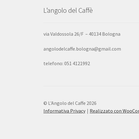
L’angolo del Caffè
via Valdossola 26/F – 40134 Bologna
angolodelcaffe.bologna@gmail.com
telefono: 051 4121992
© L'Angolo del Caffe 2026
Informativa Privacy
Realizzato con WooC