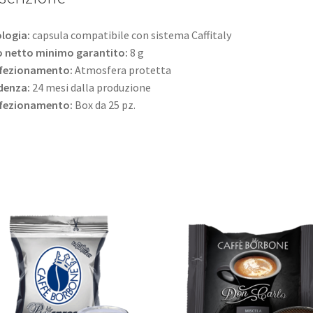
logia:
capsula compatibile con sistema Caffitaly
o netto minimo garantito:
8 g
fezionamento:
Atmosfera protetta
denza:
24 mesi dalla produzione
fezionamento:
Box da 25 pz.