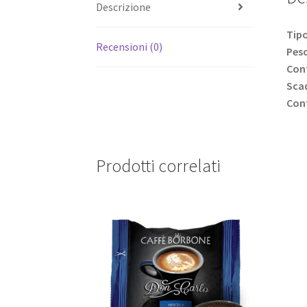
Descrizione
Tipo
Recensioni (0)
Pes
Con
Sca
Con
Prodotti correlati