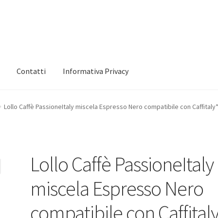
Contatti
Informativa Privacy
 mio account
Informativa Privacy
Marchi
Shop
Lollo Caffè PassioneItaly miscela Espresso Nero compatibile con Caffitaly
Lollo Caffè PassioneItaly
miscela Espresso Nero
compatibile con Caffital