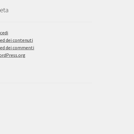
eta
cedi
ed dei contenuti
ed dei commenti
rdPress.org